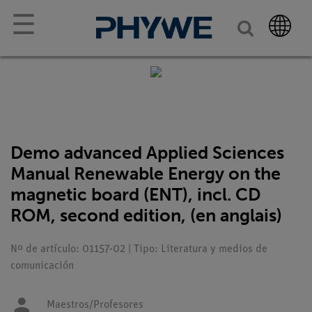
☰
Demo advanced Applied Sciences
Manual Renewable Energy on the
magnetic board (ENT), incl. CD
ROM, second edition, (en anglais)
Nº de artículo: 01157-02 | Tipo: Literatura y medios de
comunicación
Maestros/Profesores