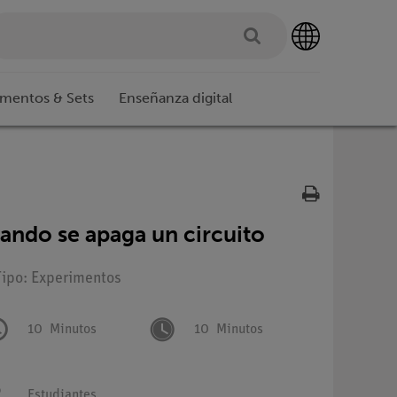
imentos & Sets
Enseñanza digital
ando se apaga un circuito
Tipo: Experimentos
10
Minutos
10
Minutos
Estudiantes