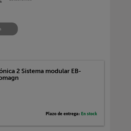
a
rónica 2 Sistema modular EB-
romagn
Plazo de entrega:
En stock