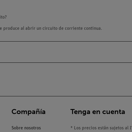
ito?
e produce al abrir un circuito de corriente continua.
Compañía
Tenga en cuenta
Sobre nosotros
* Los precios están sujetos al I