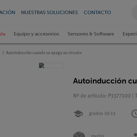
CACIÓN
NUESTRAS SOLUCIONES
CONTACTO
ada
Equipo y accesorios
Sensores & Software
Exper
s
Autoinducción cuando se apaga un circuito
Autoinducción cu
Nº de artículo: P1377100 | 
grados 10-13
medio