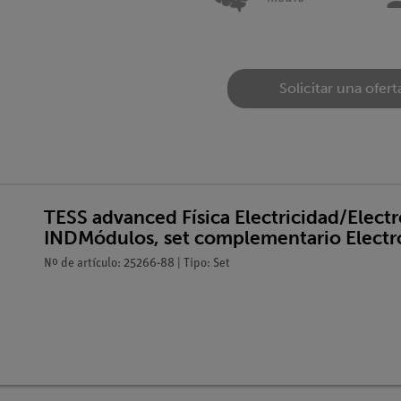
Solicitar una ofert
TESS advanced Física Electricidad/Elect
INDMódulos, set complementario Elect
Nº de artículo: 25266-88 | Tipo: Set