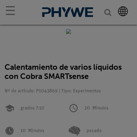
☰
Calentamiento de varios líquidos
con Cobra SMARTsense
Nº de artículo: P1043869 | Tipo: Experimentos
grados 7-10
20
Minutos
10
Minutos
pesado