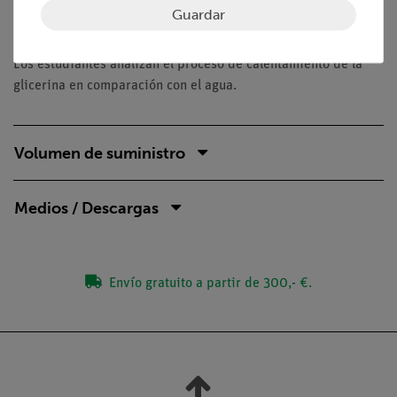
Guardar
Objetivos de aprendizaje
Los estudiantes analizan el proceso de calentamiento de la
glicerina en comparación con el agua.
Volumen de suministro
Medios / Descargas
Envío gratuito a partir de 300,- €.