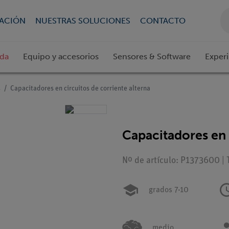
CACIÓN
NUESTRAS SOLUCIONES
CONTACTO
ada
Equipo y accesorios
Sensores & Software
Exper
s
Capacitadores en circuitos de corriente alterna
Capacitadores en 
Nº de artículo: P1373600 | 
grados 7-10
medio