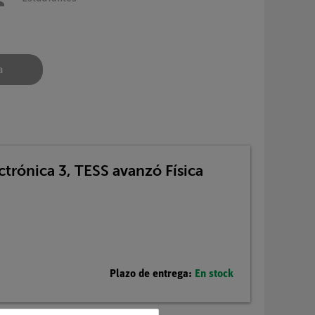
a
ectrónica 3, TESS avanzó Física
Plazo de entrega:
En stock