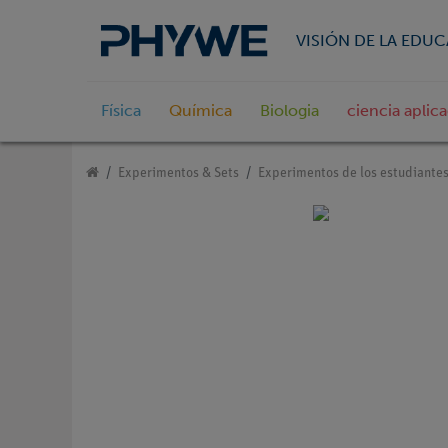
VISIÓN DE LA EDU
Física
Química
Biologia
ciencia aplic
Experimentos & Sets
Experimentos de los estudiante