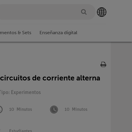
imentos & Sets
Enseñanza digital
circuitos de corriente alterna
Tipo: Experimentos
10
Minutos
10
Minutos
Estudiantes