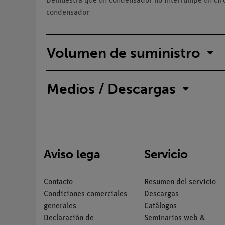
Demuestra que un condensador no interrumpe un circu
condensador
Volumen de suministro
Medios / Descargas
Aviso lega
Servicio
Contacto
Resumen del servicio
Condiciones comerciales
Descargas
generales
Catálogos
Declaración de
Seminarios web &