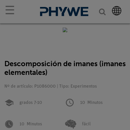
☰
Descomposición de imanes (imanes
elementales)
Nº de artículo: P1086000 | Tipo: Experimentos
grados 7-10
10
Minutos
10
Minutos
fácil