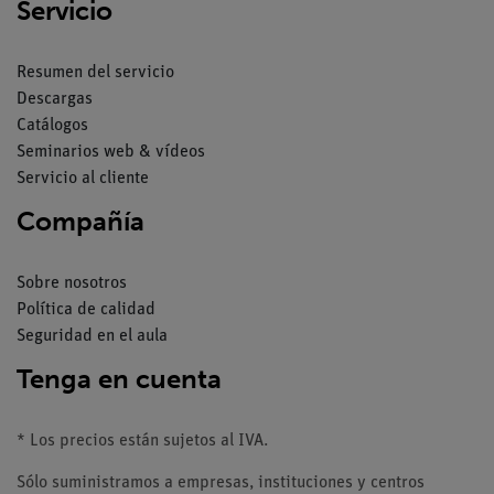
Servicio
Resumen del servicio
Descargas
Catálogos
Seminarios web & vídeos
Servicio al cliente
Compañía
Sobre nosotros
Política de calidad
Seguridad en el aula
Tenga en cuenta
* Los precios están sujetos al IVA.
Sólo suministramos a empresas, instituciones y centros