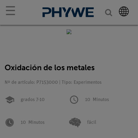
☰
Oxidación de los metales
Nº de artículo: P7153000 | Tipo: Experimentos
grados 7-10
10
Minutos
10
Minutos
fácil