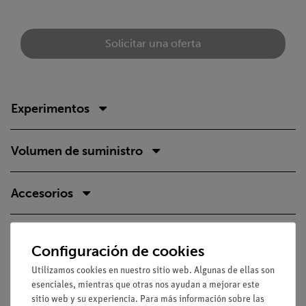
Solicitar una oferta
Experimentos
Volumen de suministro
Accesorios
Medios / Descargas
Configuración de cookies
Utilizamos cookies en nuestro sitio web. Algunas de ellas son
esenciales, mientras que otras nos ayudan a mejorar este
Envío gratuito a partir de 300,- €.
sitio web y su experiencia. Para más información sobre las