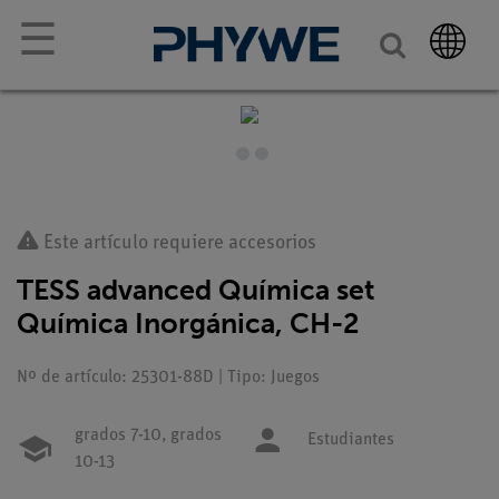
☰
Este artículo requiere accesorios
TESS advanced Química set
Química Inorgánica, CH-2
Nº de artículo: 25301-88D | Tipo: Juegos
grados 7-10,
grados
Estudiantes
10-13