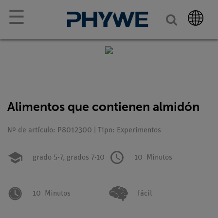
☰
Alimentos que contienen almidón
Nº de artículo: P8012300 | Tipo: Experimentos
grado 5-7,
grados 7-10
10
Minutos
10
Minutos
fácil