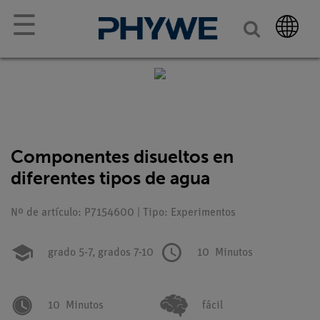
☰
Componentes disueltos en
diferentes tipos de agua
Nº de artículo: P7154600 | Tipo: Experimentos
grado 5-7,
grados 7-10
10
Minutos
10
Minutos
fácil