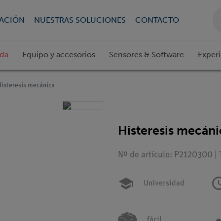
CACIÓN
NUESTRAS SOLUCIONES
CONTACTO
ada
Equipo y accesorios
Sensores & Software
Exper
Histeresis mecánica
Histeresis mecáni
Nº de artículo: P2120300 |
Universidad
fácil