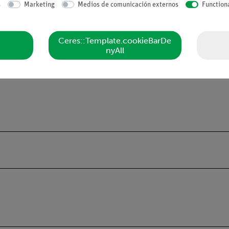
s
Marketing
Medios de comunicación externos
Function
Ceres::Template.cookieBarDe
nyAll