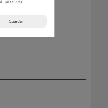
al
Más ajustes
Guardar