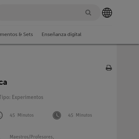
imentos & Sets
Enseñanza digital
ca
 Tipo: Experimentos
45
Minutos
45
Minutos
Maestros/Profesores,