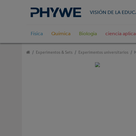
VISIÓN DE LA EDU
Física
Química
Biologia
ciencia aplic
Experimentos & Sets
Experimentos universitarios