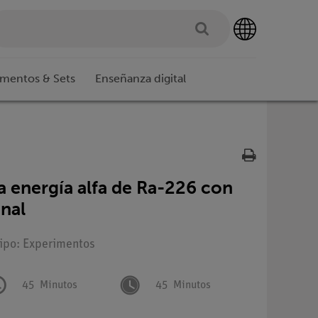
imentos & Sets
Enseñanza digital
la energía alfa de Ra-226 con
nal
Tipo: Experimentos
45
Minutos
45
Minutos