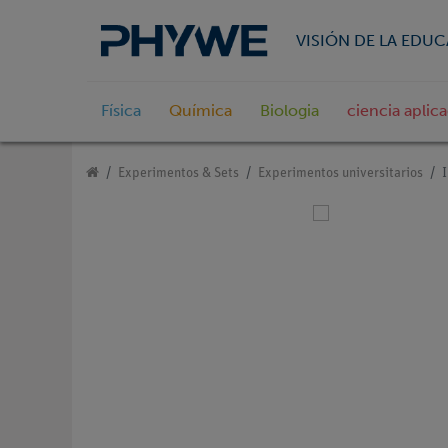
VISIÓN DE LA EDU
Física
Química
Biologia
ciencia aplic
Experimentos & Sets
Experimentos universitarios
I