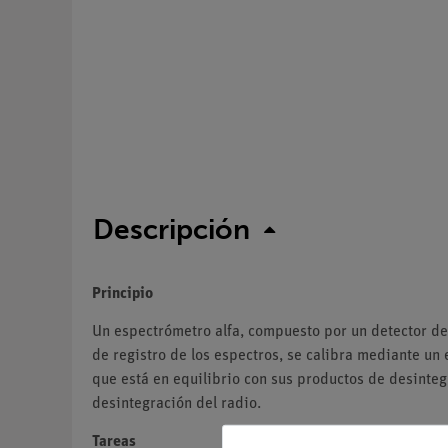
Descripción
Principio
Un espectrómetro alfa, compuesto por un detector de c
de registro de los espectros, se calibra mediante un 
que está en equilibrio con sus productos de desinteg
desintegración del radio.
Tareas