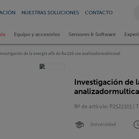
CACIÓN
NUESTRAS SOLUCIONES
CONTACTO
ada
Equipo y accesorios
Sensores & Software
Exper
nvestigación de la energía alfa de Ra-226 con analizadormulticanal
Investigación de 
analizadormultica
Nº de artículo: P2522315 | 
Universidad