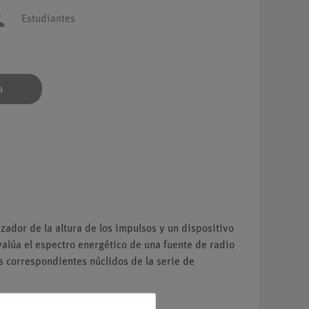
Estudiantes
a
zador de la altura de los impulsos y un dispositivo
evalúa el espectro energético de una fuente de radio
s correspondientes núclidos de la serie de