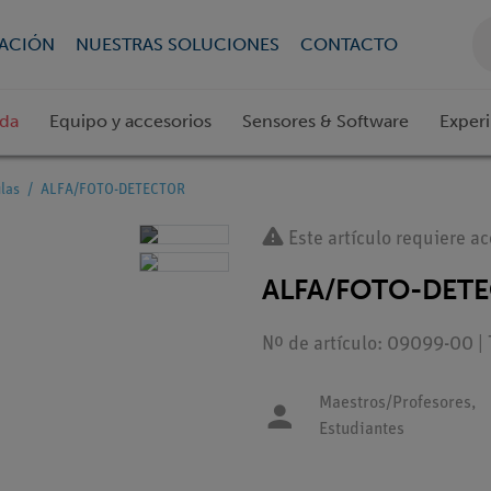
CACIÓN
NUESTRAS SOLUCIONES
CONTACTO
ada
Equipo y accesorios
Sensores & Software
Exper
ulas
ALFA/FOTO-DETECTOR
Este artículo requiere ac
ALFA/FOTO-DET
Nº de artículo: 09099-00 | 
Maestros/Profesores,
Estudiantes