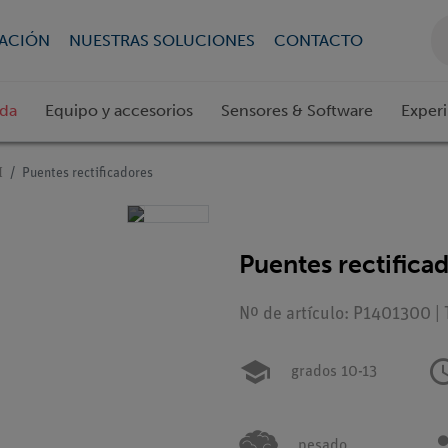
CACIÓN
NUESTRAS SOLUCIONES
CONTACTO
ada
Equipo y accesorios
Sensores & Software
Exper
I
Puentes rectificadores
Puentes rectifica
Nº de artículo: P1401300 |
grados 10-13
pesado