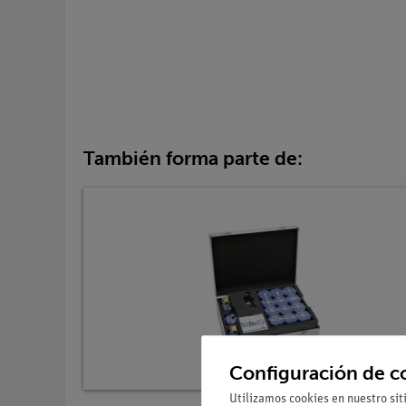
También forma parte de:
Configuración de c
Utilizamos cookies en nuestro sit