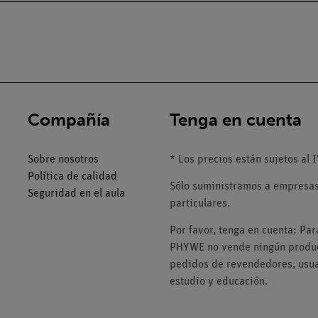
Compañía
Tenga en cuenta
Sobre nosotros
* Los precios están sujetos al I
Política de calidad
Sólo suministramos a empresas,
Seguridad en el aula
particulares.
Por favor, tenga en cuenta: Pa
PHYWE no vende ningún product
pedidos de revendedores, usuar
estudio y educación.