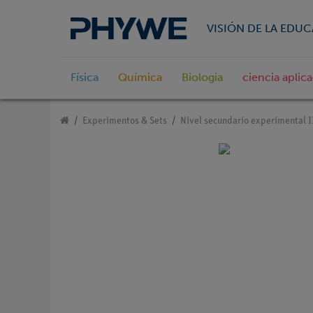
VISIÓN DE LA EDU
Física
Química
Biologia
ciencia aplic
Experimentos & Sets
Nivel secundario experimental I