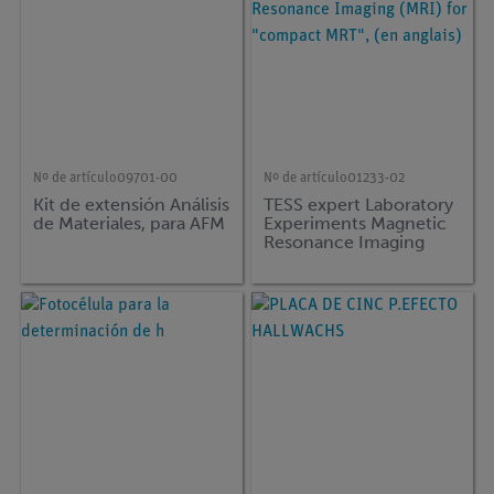
Nº de artículo
09701-00
Nº de artículo
01233-02
Kit de extensión Análisis
TESS expert Laboratory
de Materiales, para AFM
Experiments Magnetic
Resonance Imaging
(MRI) for "compact
MRT", (en anglais)