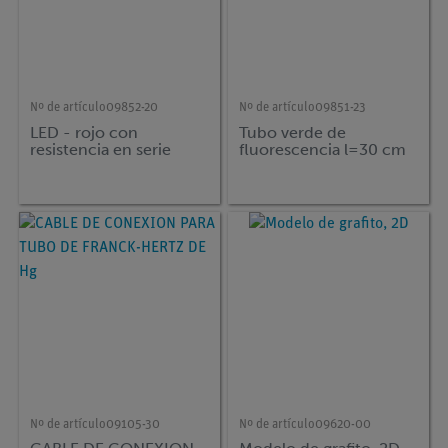
Nº de artículo
09852-20
Nº de artículo
09851-23
LED - rojo con
Tubo verde de
resistencia en serie
fluorescencia l=30 cm
Nº de artículo
09105-30
Nº de artículo
09620-00