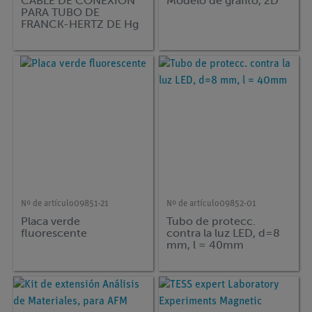
CABLE DE CONEXION
Modelo de grafito, 2D
PARA TUBO DE
FRANCK-HERTZ DE Hg
Nº de artículo
09851-21
Nº de artículo
09852-01
Placa verde
Tubo de protecc.
fluorescente
contra la luz LED, d=8
mm, l = 40mm