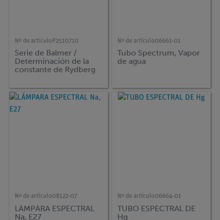
Nº de artículo
P2510710
Nº de artículo
06661-01
Serie de Balmer /
Tubo Spectrum, Vapor
Determinación de la
de agua
constante de Rydberg
Nº de artículo
08122-07
Nº de artículo
06664-01
LÁMPARA ESPECTRAL
TUBO ESPECTRAL DE
Na, E27
Hg