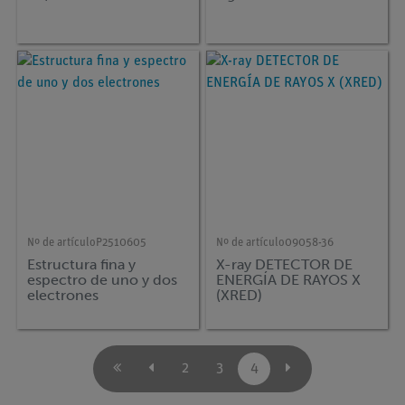
Nº de artículo
P2510605
Nº de artículo
09058-36
Estructura fina y
X-ray DETECTOR DE
espectro de uno y dos
ENERGÍA DE RAYOS X
electrones
(XRED)
2
3
4