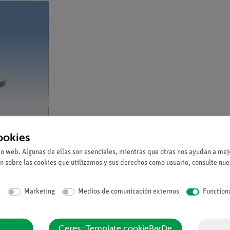
ookies
io web. Algunas de ellas son esenciales, mientras que otras nos ayudan a mejo
n sobre las cookies que utilizamos y sus derechos como usuario, consulte nu
s
Marketing
Medios de comunicación externos
Function
02668
Ceres::Template.cookieBarDe