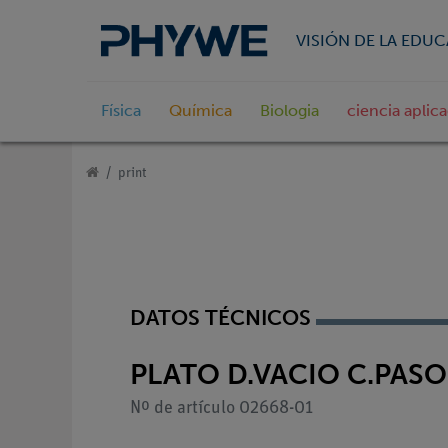
VISIÓN DE LA EDU
Física
Química
Biologia
ciencia aplic
print
DATOS TÉCNICOS
PLATO D.VACIO C.PASO
Nº de artículo 02668-01