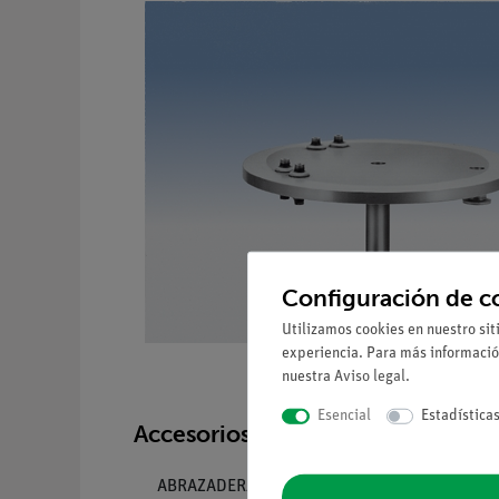
Configuración de c
Utilizamos cookies en nuestro sit
experiencia. Para más informació
nuestra
Aviso legal
.
Esencial
Estadística
Accesorios recomendados
ABRAZADERA NW 10 / NW 16