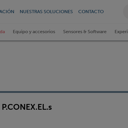
CACIÓN
NUESTRAS SOLUCIONES
CONTACTO
ada
Equipo y accesorios
Sensores & Software
Exper
 P.CONEX.EL.s