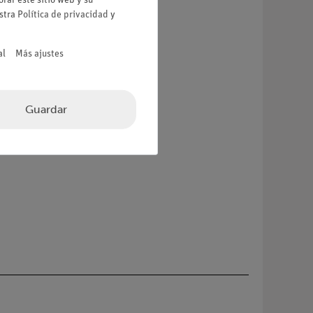
estra
Política de privacidad
y
al
Más ajustes
intas concentraciones.
Guardar