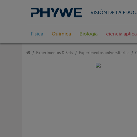
VISIÓN DE LA EDU
Física
Química
Biologia
ciencia aplic
Experimentos & Sets
Experimentos universitarios
C