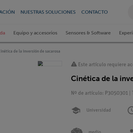
CACIÓN
NUESTRAS SOLUCIONES
CONTACTO
ada
Equipo y accesorios
Sensores & Software
Exper
inética de la inversión de sacarosa
Este artículo requiere ac
Cinética de la inv
Nº de artículo: P3050301 |
Universidad
medio