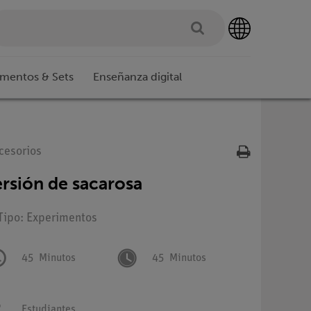
imentos & Sets
Enseñanza digital
cesorios
ersión de sacarosa
 Tipo: Experimentos
45
Minutos
45
Minutos
Estudiantes