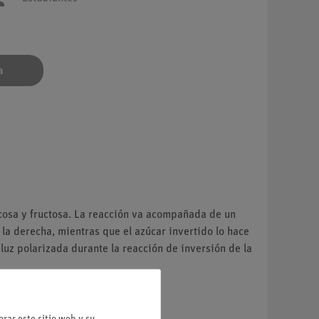
a
ucosa y fructosa. La reacción va acompañada de un
 la derecha, mientras que el azúcar invertido lo hace
luz polarizada durante la reacción de inversión de la
rar este sitio web y su