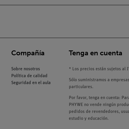
Compañía
Tenga en cuenta
Sobre nosotros
* Los precios están sujetos al I
Política de calidad
Sólo suministramos a empresas,
Seguridad en el aula
particulares.
Por favor, tenga en cuenta: Pa
PHYWE no vende ningún product
pedidos de revendedores, usuar
estudio y educación.