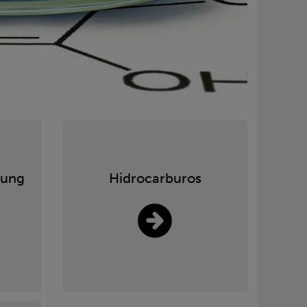
rung
Hidrocarburos