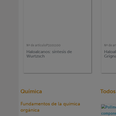
Nº de artículo
P3101100
Nº de ar
Haloalcanos: síntesis de
Haloa
Wurtzsch
Grign
Química
Todos 
Fundamentos de la química
orgánica