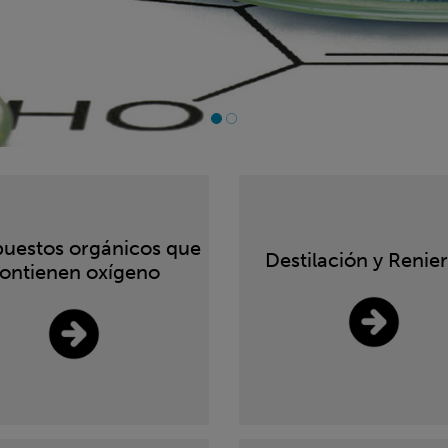
uestos orgánicos que
Destilación y Renie
ontienen oxígeno