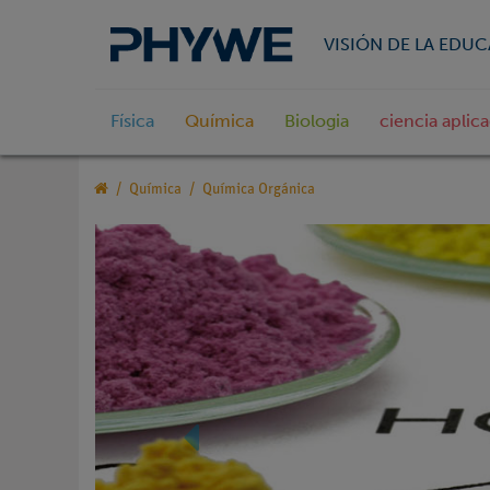
VISIÓN DE LA EDU
Física
Química
Biologia
ciencia aplic
Química
Química Orgánica