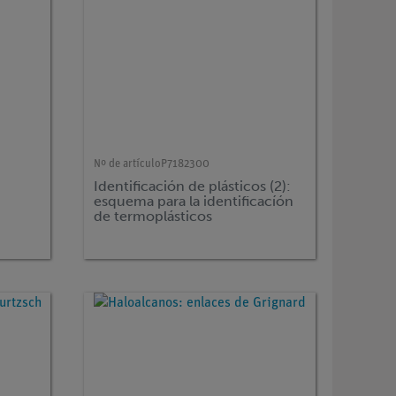
Nº de artículo
P7182300
Identificación de plásticos (2):
esquema para la identificacíón
de termoplásticos