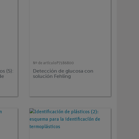
Nº de artículo
P7186800
os (5):
Detección de glucosa con
de
solución Fehling