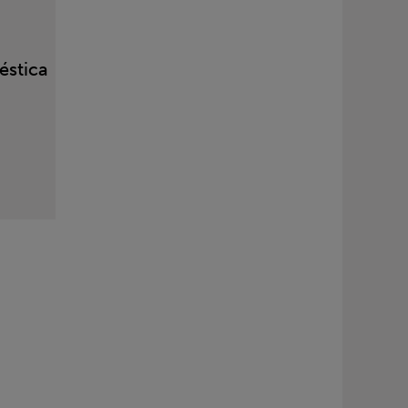
éstica